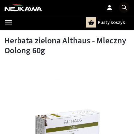
Pusty koszyk
Szukaj
Herbata zielona Althaus - Mleczny
Oolong 60g