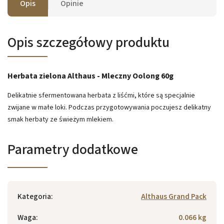
Opis
Opinie
Opis szczegółowy produktu
Herbata zielona Althaus - Mleczny Oolong 60g
Delikatnie sfermentowana herbata z liśćmi, które są specjalnie
zwijane w małe loki. Podczas przygotowywania poczujesz delikatny
smak herbaty ze świeżym mlekiem.
Parametry dodatkowe
Kategoria
:
Althaus Grand Pack
Waga
:
0.066 kg