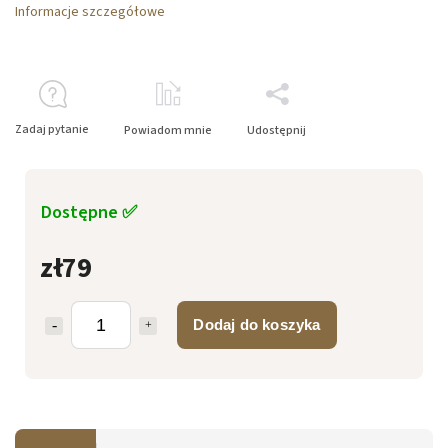
Informacje szczegółowe
Zadaj pytanie
Powiadom mnie
Udostępnij
Dostępne ✅
zł79
Dodaj do koszyka