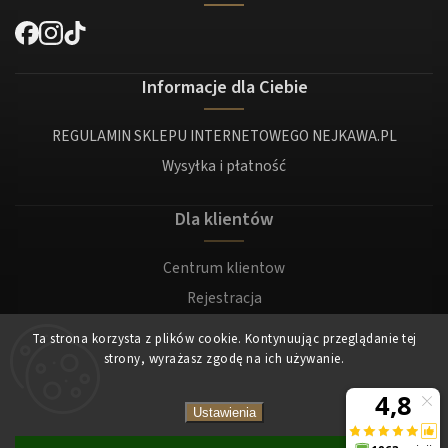
Informacje dla Ciebie
REGULAMIN SKLEPU INTERNETOWEGO NEJKAWA.PL
Wysyłka i płatność
Dla klientów
Centrum klientow
Rejestracja
Zaloguj sie
Ta strona korzysta z plików cookie. Kontynuując przeglądanie tej
strony, wyrażasz zgodę na ich używanie.
Copyright 2026
Nejkawa
. Wszystkie prawa zastrzeżone.
Ustawienia