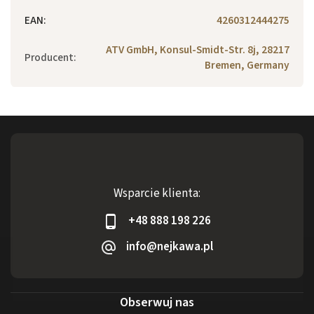
EAN
:
4260312444275
ATV GmbH, Konsul-Smidt-Str. 8j, 28217
Producent
:
Bremen, Germany
Wsparcie klienta:
+48 888 198 226
info@nejkawa.pl
Obserwuj nas