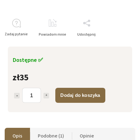
Zadaj pytanie
Powiadom mnie
Udostępnij
Dostępne ✅
zł35
Dodaj do koszyka
Opis
Podobne (1)
Opinie