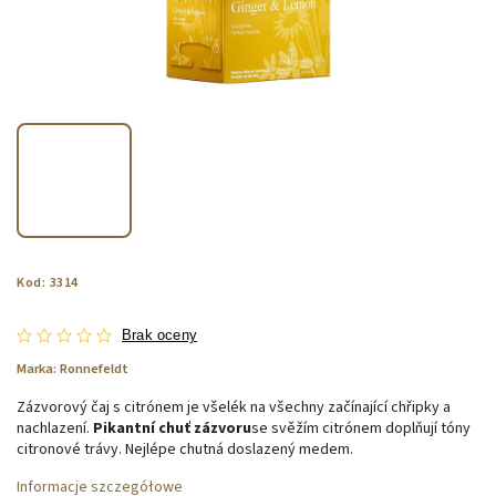
Kod:
3314
Brak oceny
Marka:
Ronnefeldt
Zázvorový čaj s citrónem je všelék na všechny začínající chřipky a
nachlazení.
Pikantní chuť zázvoru
se svěžím citrónem doplňují tóny
citronové trávy. Nejlépe chutná doslazený medem.
Informacje szczegółowe