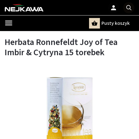
Pusty koszyk
Szukaj
Herbata Ronnefeldt Joy of Tea
Imbir & Cytryna 15 torebek