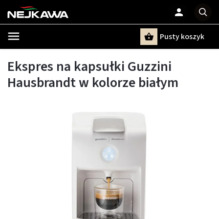
Pusty koszyk
Szukaj
Ekspres na kapsułki Guzzini
Hausbrandt w kolorze białym