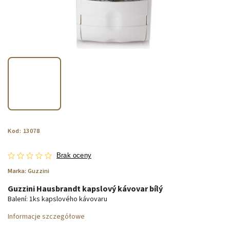
Kod:
13078
Brak oceny
Marka:
Guzzini
Guzzini Hausbrandt kapslový kávovar bílý
Balení: 1ks kapslového kávovaru
Informacje szczegółowe