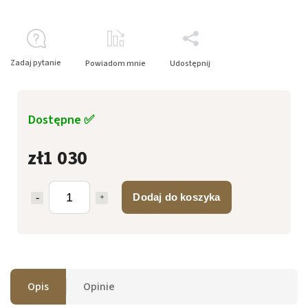
Zadaj pytanie
Powiadom mnie
Udostępnij
Dostępne ✅
zł1 030
Dodaj do koszyka
Opis
Opinie