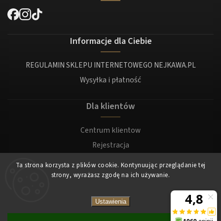
Informacje dla Ciebie
REGULAMIN SKLEPU INTERNETOWEGO NEJKAWA.PL
Wysyłka i płatność
Dla klientów
Centrum klientow
Rejestracja
Zaloguj sie
Ta strona korzysta z plików cookie. Kontynuując przeglądanie tej
strony, wyrażasz zgodę na ich używanie.
Copyright 2026
Nejkawa
. Wszystkie prawa zastrzeżone.
Ustawienia