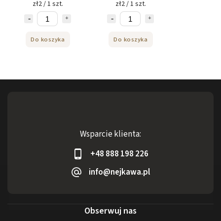
zł2 / 1 szt.
zł2 / 1 szt.
Do koszyka
Do koszyka
Wsparcie klienta:
+48 888 198 226
info@nejkawa.pl
Obserwuj nas