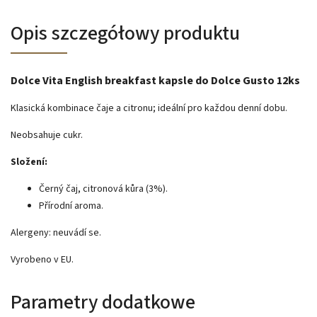
Opis szczegółowy produktu
Dolce Vita English breakfast kapsle do Dolce Gusto 12ks
Klasická kombinace čaje a citronu;
ideální pro každou denní dobu.
Neobsahuje cukr.
Složení:
Černý čaj, citronová kůra (3%).
Přírodní aroma.
Alergeny: neuvádí se.
Vyrobeno v EU.
Parametry dodatkowe