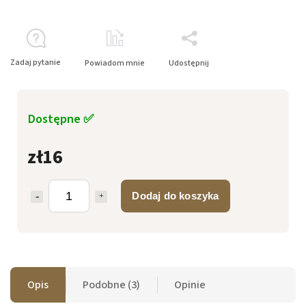
Zadaj pytanie
Powiadom mnie
Udostępnij
Dostępne ✅
zł16
Dodaj do koszyka
Opis
Podobne (3)
Opinie