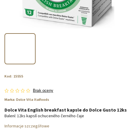
Kod:
15555
Brak oceny
Marka:
Dolce Vita Italfoods
Dolce Vita English breakfast kapsle do Dolce Gusto 12ks
Balení: 12ks kapslí ochuceného černého čaje
Informacje szczegółowe