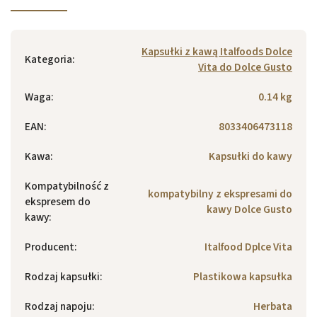
Kapsułki z kawą Italfoods Dolce
Kategoria
:
Vita do Dolce Gusto
Waga
:
0.14 kg
EAN
:
8033406473118
Kawa
:
Kapsułki do kawy
Kompatybilność z
kompatybilny z ekspresami do
ekspresem do
kawy Dolce Gusto
kawy
:
Producent
:
Italfood Dplce Vita
Rodzaj kapsułki
:
Plastikowa kapsułka
Rodzaj napoju
:
Herbata