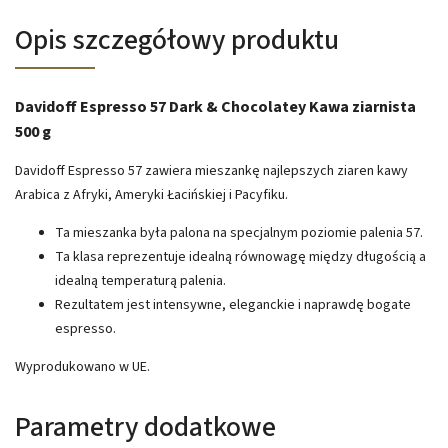
Opis szczegółowy produktu
Davidoff Espresso 57 Dark & Chocolatey Kawa ziarnista
500 g
Davidoff Espresso 57 zawiera mieszankę najlepszych ziaren kawy
Arabica z Afryki, Ameryki Łacińskiej i Pacyfiku.
Ta mieszanka była palona na specjalnym poziomie palenia 57.
Ta klasa reprezentuje idealną równowagę między długością a
idealną temperaturą palenia.
Rezultatem jest intensywne, eleganckie i naprawdę bogate
espresso.
Wyprodukowano w UE.
Parametry dodatkowe