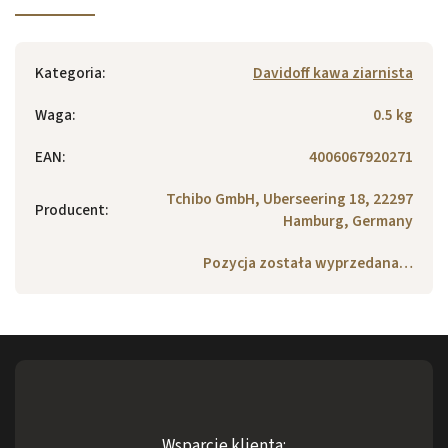
Kategoria
:
Davidoff kawa ziarnista
Waga
:
0.5 kg
EAN
:
4006067920271
Tchibo GmbH, Uberseering 18, 22297
Producent
:
Hamburg, Germany
Pozycja została wyprzedana…
Wsparcie klienta: