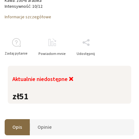
Kawa: 100% arabika
Intensywność: 10/12
Informacje szczegółowe
Zadaj pytanie
Powiadom mnie
Udostępnij
Aktualnie niedostępne ❌
zł51
Opis
Opinie