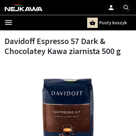
Pusty koszyk
Szukaj
Davidoff Espresso 57 Dark &
Chocolatey Kawa ziarnista 500 g