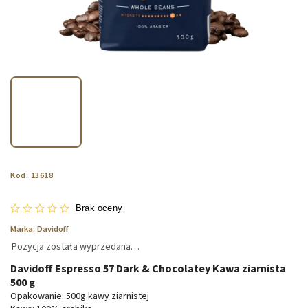
Kod:
13618
Brak oceny
Marka:
Davidoff
Pozycja została wyprzedana…
Davidoff Espresso 57 Dark & Chocolatey Kawa ziarnista
500 g
Opakowanie: 500g kawy ziarnistej