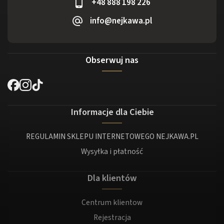
+48 888 198 226
info@nejkawa.pl
Obserwuj nas
Informacje dla Ciebie
REGULAMIN SKLEPU INTERNETOWEGO NEJKAWA.PL
Wysyłka i płatność
Dla klientów
Centrum klientow
Rejestracja