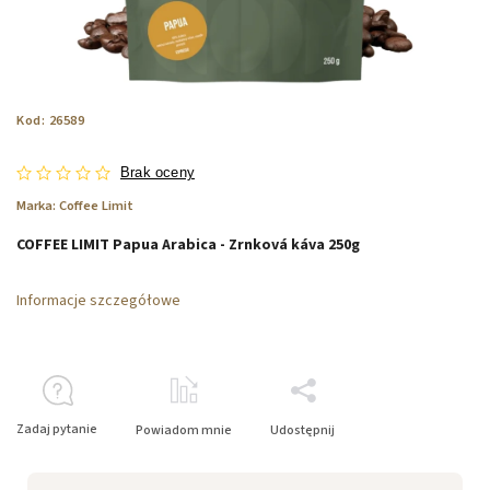
Kod:
26589
Brak oceny
Marka:
Coffee Limit
COFFEE LIMIT Papua Arabica - Zrnková káva 250g
Informacje szczegółowe
Zadaj pytanie
Powiadom mnie
Udostępnij