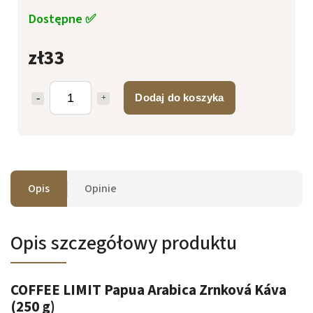
Dostępne ✅
zł33
Dodaj do koszyka
Opis
Opinie
Opis szczegółowy produktu
COFFEE LIMIT Papua Arabica Zrnková Káva
(250 g)