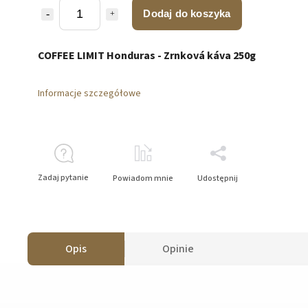
Dodaj do koszyka
COFFEE LIMIT Honduras - Zrnková káva 250g
Informacje szczegółowe
Zadaj pytanie
Powiadom mnie
Udostępnij
Opis
Opinie