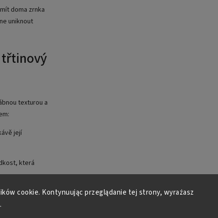
 mít doma zrnka
hne uniknout
 třtinový
ábnou texturou a
kem:
ávě její
adkost, která
lików cookie. Kontynuując przeglądanie tej strony, wyrażasz
otrvajícím
.
které doplňuje
tky nebo meruňky.