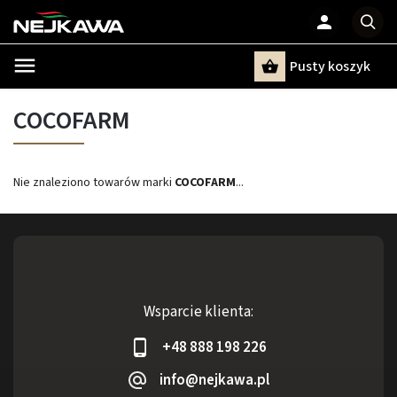
Pusty koszyk
Szukaj
COCOFARM
Nie znaleziono towarów marki
COCOFARM
...
Wsparcie klienta:
+48 888 198 226
info@nejkawa.pl