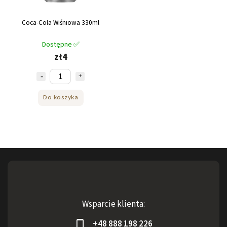
Coca-Cola Wiśniowa 330ml
Dostępne ✅
zł4
Do koszyka
Wsparcie klienta:
+48 888 198 226