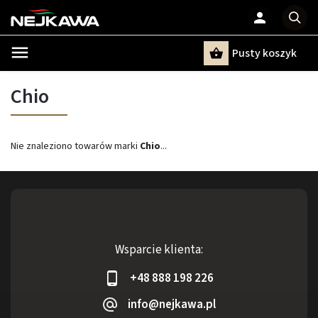
Pusty koszyk
Szukaj
Chio
Nie znaleziono towarów marki
Chio
...
Wsparcie klienta:
+48 888 198 226
info@nejkawa.pl