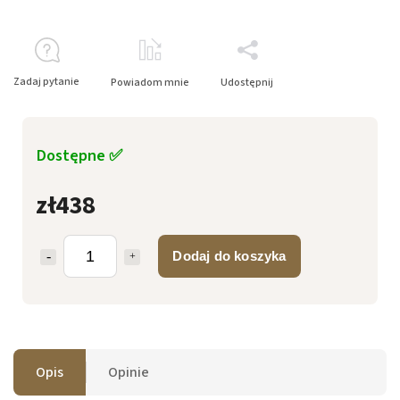
Zadaj pytanie
Powiadom mnie
Udostępnij
Dostępne ✅
zł438
Dodaj do koszyka
Opis
Opinie