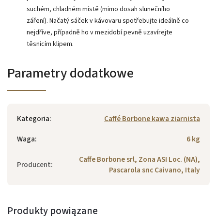
suchém, chladném místě (mimo dosah slunečního
záření). Načatý sáček v kávovaru spotřebujte ideálně co
nejdříve, případně ho v mezidobí pevně uzavírejte
těsnicím klipem.
Parametry dodatkowe
Kategoria
:
Caffé Borbone kawa ziarnista
Waga
:
6 kg
Caffe Borbone srl, Zona ASI Loc. (NA),
Producent
:
Pascarola snc Caivano, Italy
Produkty powiązane