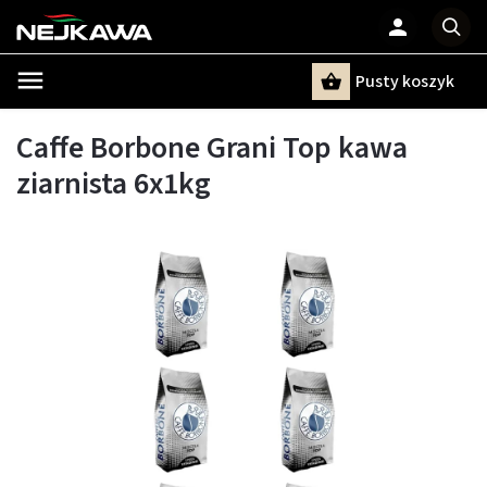
Pusty koszyk
Szukaj
Caffe Borbone Grani Top kawa
ziarnista 6x1kg