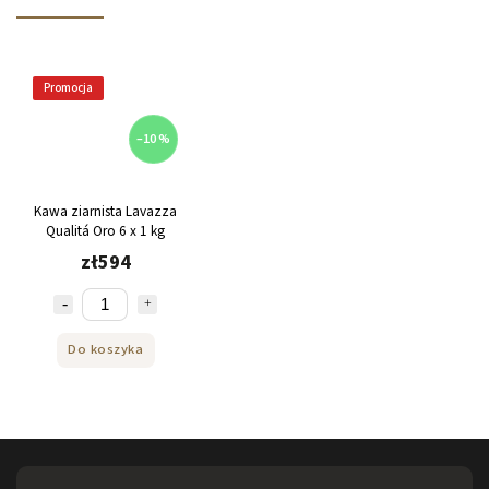
Promocja
–10 %
Kawa ziarnista Lavazza
Qualitá Oro 6 x 1 kg
zł594
Do koszyka