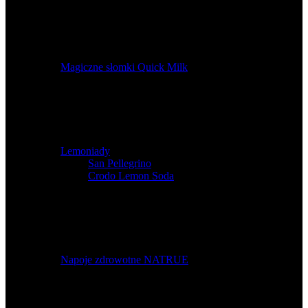
Magiczne słomki Quick Milk
Lemoniady
San Pellegrino
,
Crodo Lemon Soda
Napoje zdrowotne NATRUE