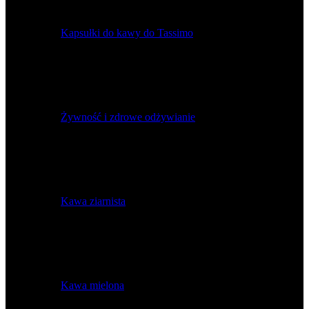
Kapsułki do kawy do Tassimo
Żywność i zdrowe odżywianie
Kawa ziarnista
Kawa mielona