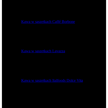
Kawa w saszetkach Caffé Borbone
Kawa w saszetkach Lavazza
Kawa w saszetkach Italfoods Dolce Vita