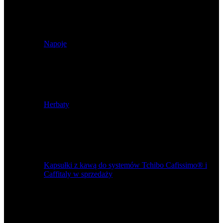
Napoje
Herbaty
Kapsułki z kawą do systemów Tchibo Cafissimo® i
Caffitaly w sprzedaży