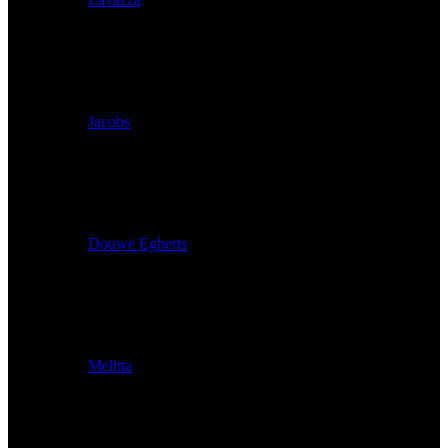
Jacobs
Douwe Egberts
Melitta