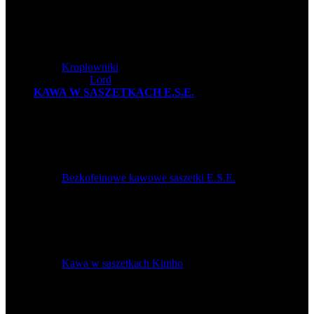
Kroplowniki
Lord
KAWA W SASZETKACH E.S.E.
Bezkofeinowe kawowe saszetki E.S.E.
Kawa w saszetkach Kimbo