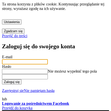
Ta strona korzysta z plików cookie. Kontynuując przeglądanie tej
strony, wyrażasz zgodę na ich używanie.
Ustawienia
Zgadzam się
Przejść do treści
Zaloguj się do swojego konta
E-mail
Hasło
Nie możesz wypełnić tego pola
Zaloguj się
Zarejestruj się
Nie pamiętam hasła
lub
Logowanie za pośrednictwem Facebook
Przejdź do koszyka