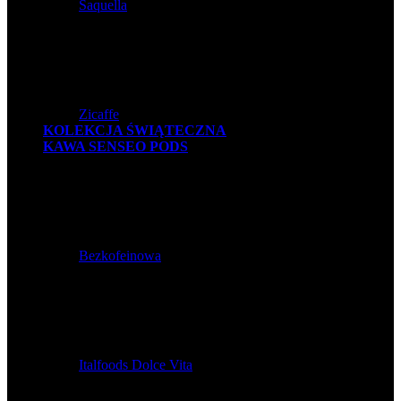
Saquella
Zicaffe
KOLEKCJA ŚWIĄTECZNA
KAWA SENSEO PODS
Bezkofeinowa
Italfoods Dolce Vita