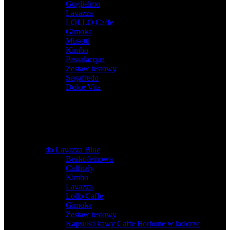
Guglielmo
,
Lavazza
,
LOLLO Caffe
,
Gimoka
,
Musetti
,
Kimbo
,
Passalacqua
,
Zestaw testowy
,
Segafredo
,
Dolce Vita
do Lavazza Blue
Bezkofeinowa
,
Caffitaly
,
Kimbo
,
Lavazza
,
Lollo Caffe
,
Gimoka
,
Zestaw testowy
,
Kapsułki kawy Caffe Borbone w kolorze