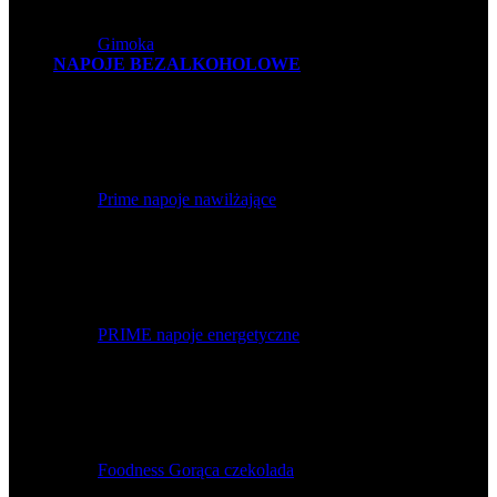
Gimoka
NAPOJE BEZALKOHOLOWE
Prime napoje nawilżające
PRIME napoje energetyczne
Foodness Gorąca czekolada