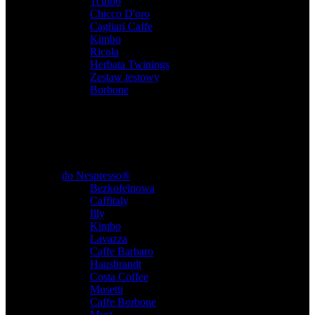
Tchibo
,
Chicco D'oro
,
Cagliari Caffe
,
Kimbo
,
Ricola
,
Herbata Twinings
,
Zestaw testowy
,
Borbone
do Nespresso®
Bezkofeinowa
,
Caffitaly
,
Illy
,
Kimbo
,
Lavazza
,
Caffe Barbaro
,
Hausbrandt
,
Costa Coffee
,
Musetti
,
Caffe Borbone
,
Must
,