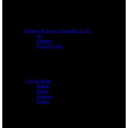
Ekspres do kawy na kapsułki E.S.E.
Illy
,
Didiesse
,
LOLLO Caffe
Czajnik Moka
Bialetti
,
Mikah
,
Borbone
,
Pedrini