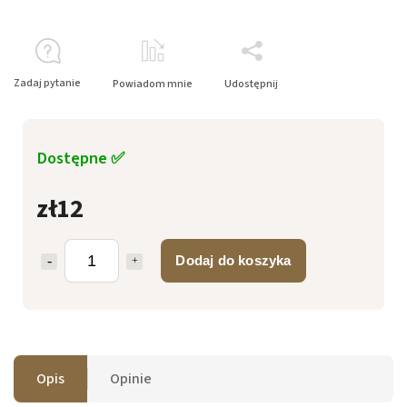
Zadaj pytanie
Powiadom mnie
Udostępnij
Dostępne ✅
zł12
Dodaj do koszyka
Opis
Opinie