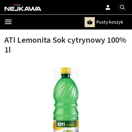
Pusty koszyk
Szukaj
ATI Lemonita Sok cytrynowy 100%
1l