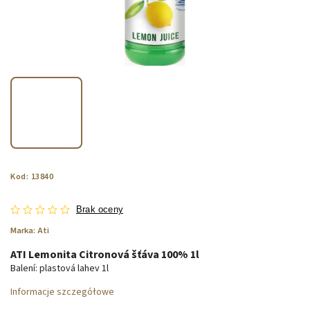
Kod:
13840
Brak oceny
Marka:
Ati
ATI Lemonita Citronová šťáva 100% 1l
Balení: plastová lahev 1l
Informacje szczegółowe