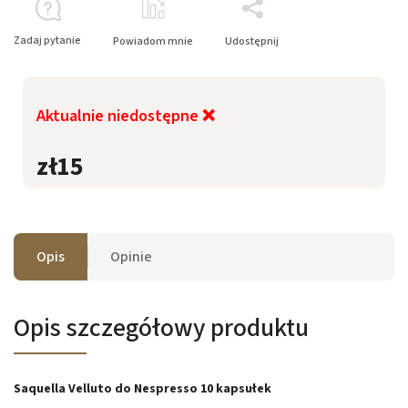
Zadaj pytanie
Powiadom mnie
Udostępnij
Aktualnie niedostępne ❌
zł15
Opis
Opinie
Opis szczegółowy produktu
Saquella Velluto do Nespresso 10 kapsułek