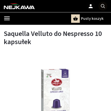
Pusty koszyk
Szukaj
Saquella Velluto do Nespresso 10
kapsułek