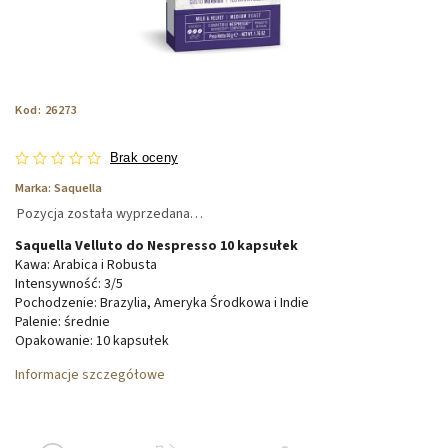
Kod:
26273
Brak oceny
Marka:
Saquella
Pozycja została wyprzedana…
Saquella Velluto do Nespresso 10 kapsułek
Kawa:
Arabica i Robusta
Intensywność: 3/5
Pochodzenie: Brazylia, Ameryka Środkowa i Indie
Palenie: średnie
Opakowanie: 10 kapsułek
Informacje szczegółowe