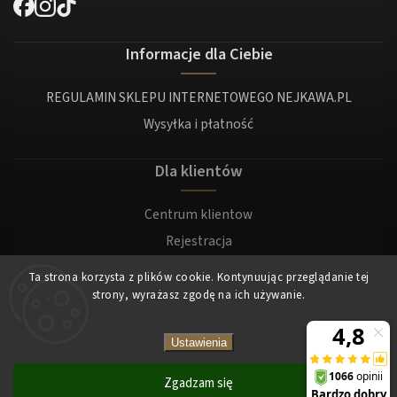
Informacje dla Ciebie
REGULAMIN SKLEPU INTERNETOWEGO NEJKAWA.PL
Wysyłka i płatność
Dla klientów
Centrum klientow
Rejestracja
Zaloguj sie
Ta strona korzysta z plików cookie. Kontynuując przeglądanie tej
strony, wyrażasz zgodę na ich używanie.
Copyright 2026
Nejkawa
. Wszystkie prawa zastrzeżone.
Ustawienia
Zgadzam się